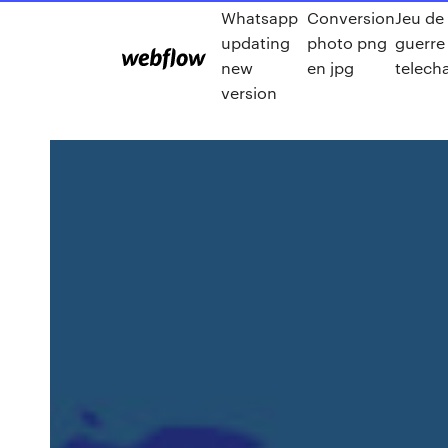
Whatsapp
Conversion
Jeu de
updating
photo png
guerre
new
en jpg
telech
version