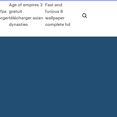
Age of empires 3
Fast and
 fps
gratuit
furious 8
arger
télécharger asian
wallpaper
dynasties
complete hd